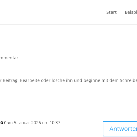
Start
Beispi
ommentar
r Beitrag. Bearbeite oder lösche ihn und beginne mit dem Schreib
or
am 5. Januar 2026 um 10:37
Antworte