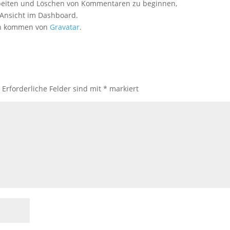
beiten und Löschen von Kommentaren zu beginnen,
Ansicht im Dashboard.
en kommen von
Gravatar
.
.
Erforderliche Felder sind mit
*
markiert