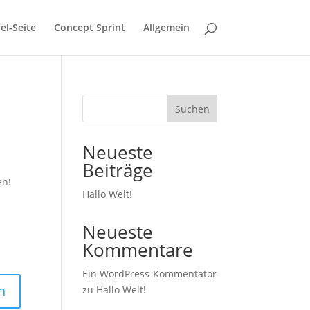
el-Seite
Concept Sprint
Allgemein
Suchen
Neueste
Beiträge
en!
Hallo Welt!
Neueste
Kommentare
Ein WordPress-Kommentator
n
zu
Hallo Welt!